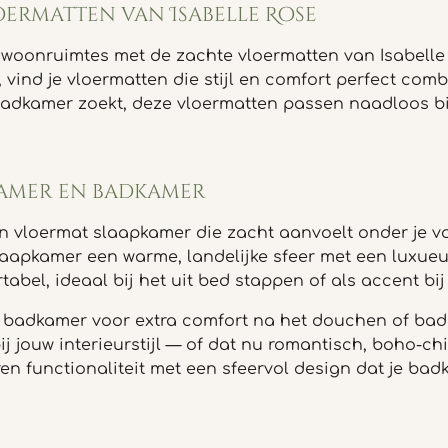
ermatten van Isabelle Rose
 woonruimtes met de zachte vloermatten van Isabelle 
 vind je vloermatten die stijl en comfort perfect comb
 badkamer zoekt, deze vloermatten passen naadloos bin
kamer en badkamer
vloermat slaapkamer die zacht aanvoelt onder je vo
aapkamer een warme, landelijke sfeer met een luxueuz
tabel, ideaal bij het uit bed stappen of als accent bij 
 badkamer voor extra comfort na het douchen of bade
j jouw interieurstijl — of dat nu romantisch, boho-ch
en functionaliteit met een sfeervol design dat je ba