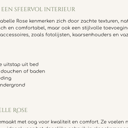
een sfeervol interieur
sabelle Rose kenmerken zich door zachte texturen, nat
isch en comfortabel, maar ook een stijlvolle toevoegi
ccessoires, zoals fotolijsten, kaarsenhouders en vaz
 uitstap uit bed
t douchen of baden
eding
ondergrond
lle Rose
emaakt met oog voor kwaliteit en comfort. Ze voelen n