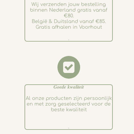
Wij verzenden jouw bestelling
binnen Nederland gratis vanaf
€80.
België & Duitsland vanaf €85.
Gratis afhalen in Voorhout
.
𝑮𝒐𝒆𝒅𝒆 𝒌𝒘𝒂𝒍𝒊𝒕𝒆𝒊𝒕
Al onze producten zijn persoonlijk
en met zorg geselecteerd voor de
beste kwaliteit
.