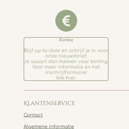
𝑲𝒐𝒓𝒕𝒊𝒏𝒈
Blijf up-to-date en schrijf je in voor
onze nieuwsbrief.
Je spaart dan meteen voor korting.
Voor meer informatie en het
inschrijfformulier
klik hier.
Klantenservice
Contact
Algemene informatie