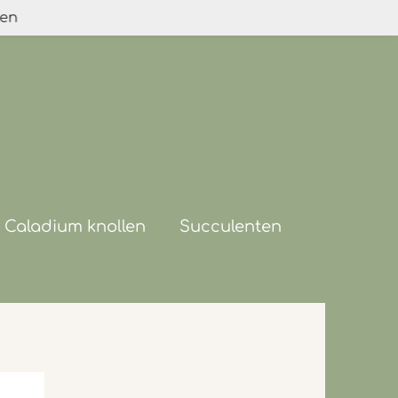
den
Caladium knollen
Succulenten