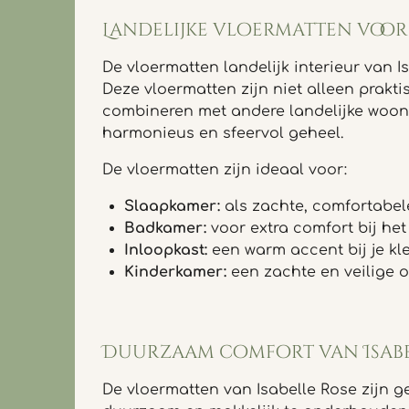
Landelijke vloermatten voor 
De vloermatten landelijk interieur van I
Deze vloermatten zijn niet alleen prakt
combineren met andere landelijke woona
harmonieus en sfeervol geheel.
De vloermatten zijn ideaal voor:
Slaapkamer:
als zachte, comfortabele
Badkamer:
voor extra comfort bij he
Inloopkast:
een warm accent bij je kl
Kinderkamer:
een zachte en veilige 
Duurzaam comfort van Isabe
De vloermatten van Isabelle Rose zijn g