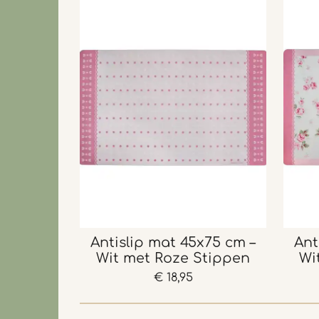
Antislip mat 45x75 cm –
Ant
Wit met Roze Stippen
Wi
€ 18,95