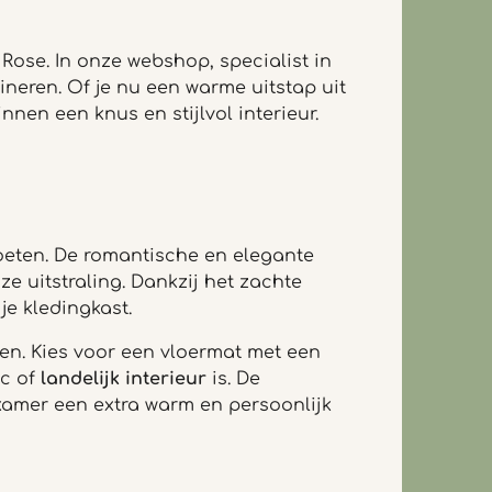
Rose. In onze webshop, specialist in
ineren. Of je nu een warme uitstap uit
nen een knus en stijlvol interieur.
eten. De romantische en elegante
e uitstraling. Dankzij het zachte
je kledingkast.
n. Kies voor een vloermat met een
ic of
landelijk interieur
is. De
dkamer een extra warm en persoonlijk