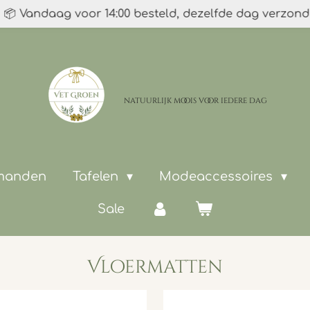
📦 Vandaag voor 14:00 besteld, dezelfde dag verzon
natuurlijk moois
voor iedere dag
 manden
Tafelen
Modeaccessoires
Sale
Vloermatten