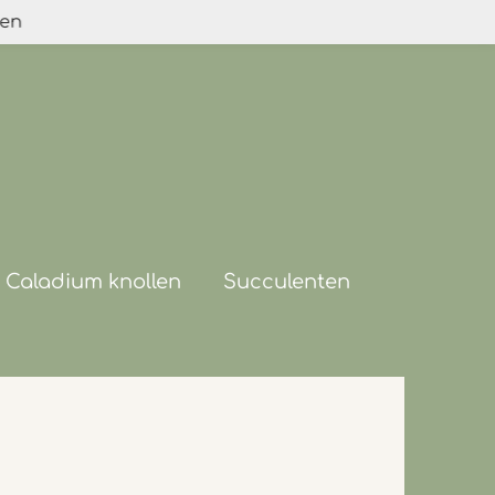
den
Caladium knollen
Succulenten