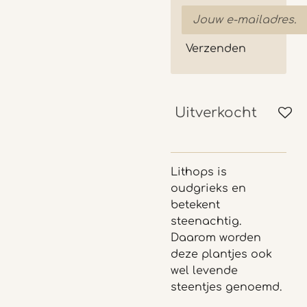
Verzenden
Uitverkocht
Lithops is
oudgrieks en
betekent
steenachtig.
Daarom worden
deze plantjes ook
wel levende
steentjes genoemd.