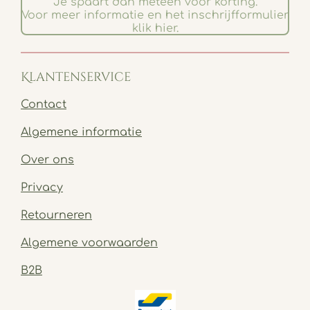
Je spaart dan meteen voor korting.
Voor meer informatie en het inschrijfformulier
klik hier.
Klantenservice
Contact
Algemene informatie
Over ons
Privacy
Retourneren
Algemene voorwaarden
B2B