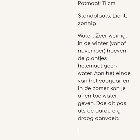
Potmaat: 11 cm.
Standplaats: Licht,
zonnig
Water: Zeer weinig.
In de winter (vanaf
november) hoeven
de plantjes
helemaal geen
water. Aan het einde
van het voorjaar en
in de zomer kan je
af en toe water
geven. Doe dit pas
als de aarde erg
droog aanvoelt.
1