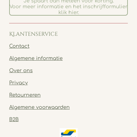
Je spaart dan meteen voor korting.
Voor meer informatie en het inschrijfformulier
klik hier.
Klantenservice
Contact
Algemene informatie
Over ons
Privacy
Retourneren
Algemene voorwaarden
B2B