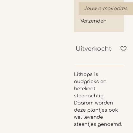
Verzenden
Uitverkocht
Lithops is
oudgrieks en
betekent
steenachtig.
Daarom worden
deze plantjes ook
wel levende
steentjes genoemd.