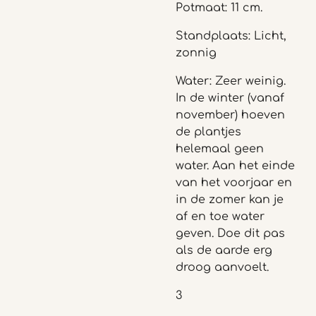
Potmaat: 11 cm.
Standplaats: Licht,
zonnig
Water: Zeer weinig.
In de winter (vanaf
november) hoeven
de plantjes
helemaal geen
water. Aan het einde
van het voorjaar en
in de zomer kan je
af en toe water
geven. Doe dit pas
als de aarde erg
droog aanvoelt.
3