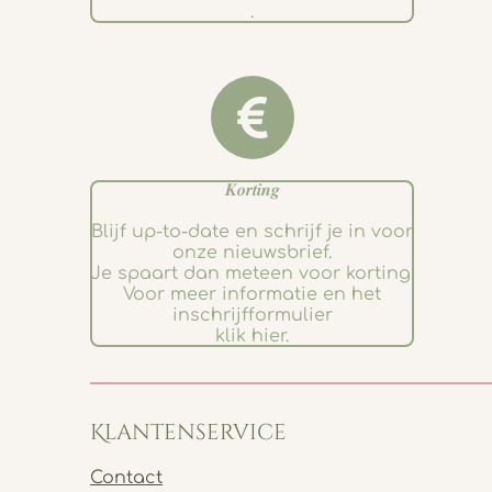
.
𝑲𝒐𝒓𝒕𝒊𝒏𝒈
Blijf up-to-date en schrijf je in voor
onze nieuwsbrief.
Je spaart dan meteen voor korting.
Voor meer informatie en het
inschrijfformulier
klik hier.
Klantenservice
Contact