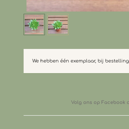
We hebben één exemplaar, bij bestelling
Volg ons op Facebook of