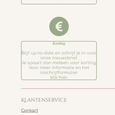
.
𝑲𝒐𝒓𝒕𝒊𝒏𝒈
Blijf up-to-date en schrijf je in voor
onze nieuwsbrief.
Je spaart dan meteen voor korting.
Voor meer informatie en het
inschrijfformulier
klik hier.
Klantenservice
Contact