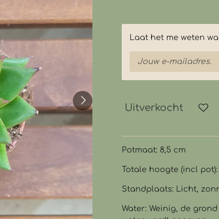
€ 2,50
Laat het me weten wan
Uitverkocht
Potmaat: 8,5 cm
Totale hoogte (incl pot)
Standplaats: Licht, zon
Water: Weinig, de grond