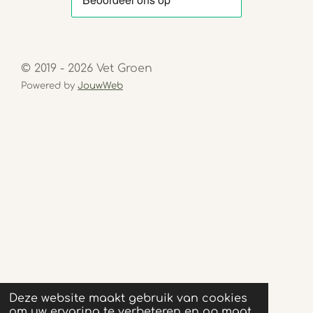
© 2019 - 2026 Vet Groen
Powered by
JouwWeb
Deze website maakt gebruik van cookies
om uw ervaring te verbeteren en op maat