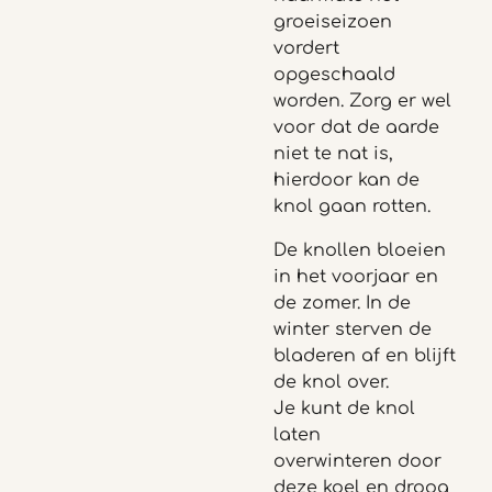
groeiseizoen
vordert
opgeschaald
worden. Zorg er wel
voor dat de aarde
niet te nat is,
hierdoor kan de
knol gaan rotten.
De knollen bloeien
in het voorjaar en
de zomer. In de
winter sterven de
bladeren af en blijft
de knol over.
Je kunt de knol
laten
overwinteren door
deze koel en droog