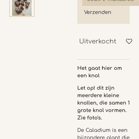
Verzenden
Uitverkocht
Het gaat hier om
een knol
Let op! dit zijn
meerdere kleine
knollen, die samen 1
grote knol vormen.
Zie foto's.
De Caladium is een
bijzondere plant die