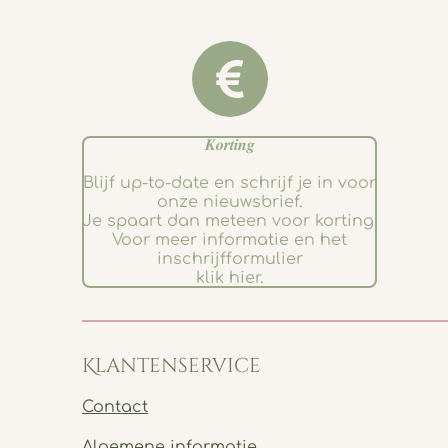
𝑲𝒐𝒓𝒕𝒊𝒏𝒈
Blijf up-to-date en schrijf je in voor
onze nieuwsbrief.
Je spaart dan meteen voor korting.
Voor meer informatie en het
inschrijfformulier
klik hier.
Klantenservice
Contact
Algemene informatie