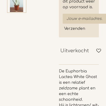
dit product weer
op voorraad is.
Verzenden
Uitverkocht
De Euphorbia
Lactea White Ghost
is een relatief
zeldzame plant en
een echte
schoonheid.
Hij is lichtgroen/ wit-