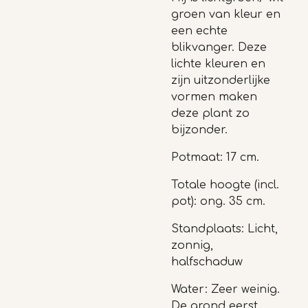
groen van kleur en
een echte
blikvanger. Deze
lichte kleuren en
zijn uitzonderlijke
vormen maken
deze plant zo
bijzonder.
Potmaat: 17 cm.
Totale hoogte (incl.
pot): ong. 35 cm.
Standplaats: Licht,
zonnig,
halfschaduw
Water: Zeer weinig.
De grond eerst