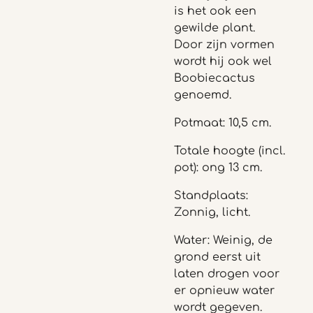
is het ook een
gewilde plant.
Door zijn vormen
wordt hij ook wel
Boobiecactus
genoemd.
Potmaat: 10,5 cm.
Totale hoogte (incl.
pot): ong 13 cm.
Standplaats:
Zonnig, licht.
Water: Weinig, de
grond eerst uit
laten drogen voor
er opnieuw water
wordt gegeven.