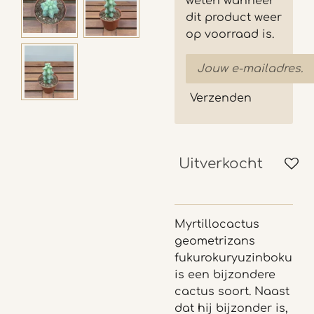
weten wanneer
dit product weer
op voorraad is.
Verzenden
Uitverkocht
Myrtillocactus
geometrizans
fukurokuryuzinboku
is een bijzondere
cactus soort. Naast
dat hij bijzonder is,