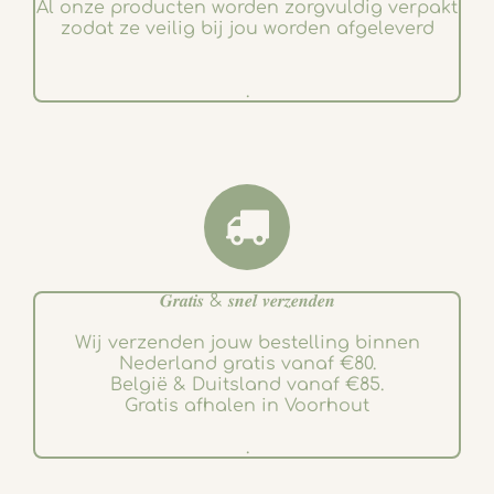
Al onze producten worden zorgvuldig verpakt
zodat ze veilig bij jou worden afgeleverd
.
𝑮𝒓𝒂𝒕𝒊𝒔 & 𝒔𝒏𝒆𝒍 𝒗𝒆𝒓𝒛𝒆𝒏𝒅𝒆𝒏
Wij verzenden jouw bestelling binnen
Nederland gratis vanaf €80.
België & Duitsland vanaf €85.
Gratis afhalen in Voorhout
.