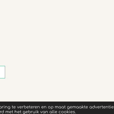
ring te verbeteren en op maat gemaakte advertentie
rd met het gebruik van alle cookies.