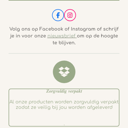
F
I
a
n
c
s
Volg ons op Facebook of Instagram of schrijf
e
t
je in voor onze
nieuwsbrief
om op de hoogte
b
a
te blijven.
o
g
o
r
k
a
m
𝒁𝒐𝒓𝒈𝒗𝒖𝒍𝒅𝒊𝒈 𝒗𝒆𝒓𝒑𝒂𝒌𝒕
Al onze producten worden zorgvuldig verpakt
zodat ze veilig bij jou worden afgeleverd
.