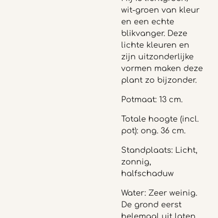
wit-groen van kleur
en een echte
blikvanger. Deze
lichte kleuren en
zijn uitzonderlijke
vormen maken deze
plant zo bijzonder.
Potmaat: 13 cm.
Totale hoogte (incl.
pot): ong. 36 cm.
Standplaats: Licht,
zonnig,
halfschaduw
Water: Zeer weinig.
De grond eerst
helemaal uit laten