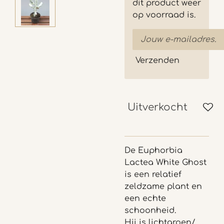
dit product weer
op voorraad is.
Verzenden
Uitverkocht
De Euphorbia
Lactea White Ghost
is een relatief
zeldzame plant en
een echte
schoonheid.
Hij is lichtgroen/