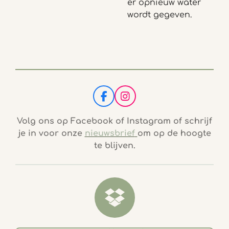
er opnieuw water
wordt gegeven.
F
I
a
n
c
s
Volg ons op Facebook of Instagram of schrijf
e
t
je in voor onze
nieuwsbrief
om op de hoogte
b
a
te blijven.
o
g
o
r
k
a
m