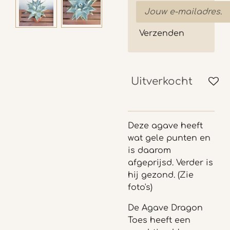
Verzenden
Uitverkocht
Deze agave heeft
wat gele punten en
is daarom
afgeprijsd. Verder is
hij gezond. (Zie
foto's)
De Agave Dragon
Toes heeft een