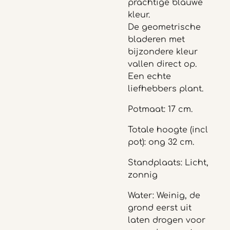
prachtige blauwe
kleur.
De geometrische
bladeren met
bijzondere kleur
vallen direct op.
Een echte
liefhebbers plant.
Potmaat: 17 cm.
Totale hoogte (incl
pot): ong 32 cm.
Standplaats: Licht,
zonnig
Water: Weinig, de
grond eerst uit
laten drogen voor