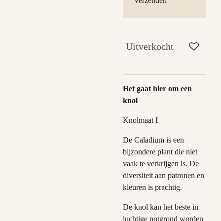
Verzenden
Uitverkocht
Het gaat hier om een
knol
Knolmaat I
De Caladium is een
bijzondere plant die niet
vaak te verkrijgen is. De
diversiteit aan patronen en
kleuren is prachtig.
De knol kan het beste in
luchtige potgrond worden