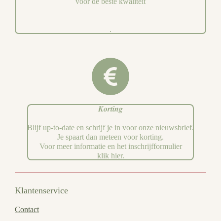
voor de beste kwaliteit
.
𝑲𝒐𝒓𝒕𝒊𝒏𝒈
Blijf up-to-date en schrijf je in voor onze nieuwsbrief.
Je spaart dan meteen voor korting.
Voor meer informatie en het inschrijfformulier
klik hier.
Klantenservice
Contact