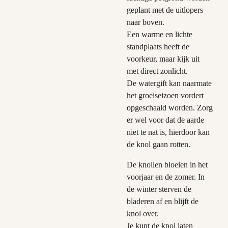
geplant met de uitlopers
naar boven.
Een warme en lichte
standplaats heeft de
voorkeur, maar kijk uit
met direct zonlicht.
De watergift kan naarmate
het groeiseizoen vordert
opgeschaald worden. Zorg
er wel voor dat de aarde
niet te nat is, hierdoor kan
de knol gaan rotten.
De knollen bloeien in het
voorjaar en de zomer. In
de winter sterven de
bladeren af en blijft de
knol over.
Je kunt de knol laten