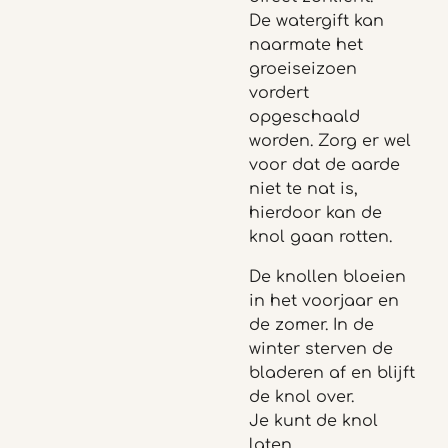
De watergift kan
naarmate het
groeiseizoen
vordert
opgeschaald
worden. Zorg er wel
voor dat de aarde
niet te nat is,
hierdoor kan de
knol gaan rotten.
De knollen bloeien
in het voorjaar en
de zomer. In de
winter sterven de
bladeren af en blijft
de knol over.
Je kunt de knol
laten