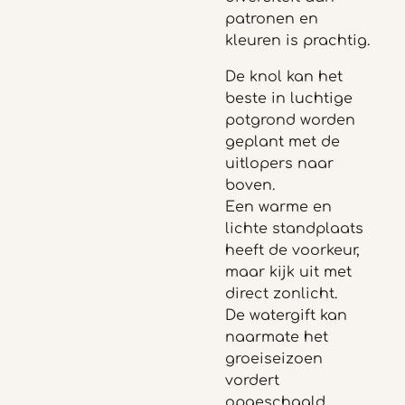
patronen en
kleuren is prachtig.
De knol kan het
beste in luchtige
potgrond worden
geplant met de
uitlopers naar
boven.
Een warme en
lichte standplaats
heeft de voorkeur,
maar kijk uit met
direct zonlicht.
De watergift kan
naarmate het
groeiseizoen
vordert
opgeschaald