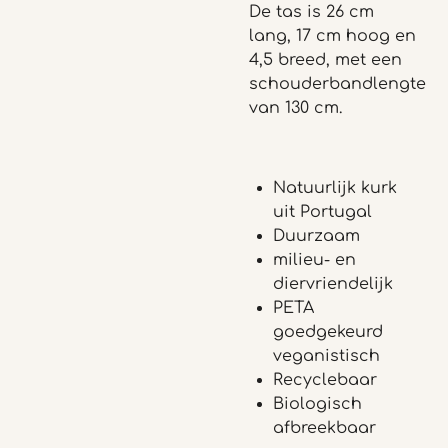
De tas is 26 cm
lang, 17 cm hoog en
4,5 breed, met een
schouderbandlengte
van 130 cm.
Natuurlijk kurk
uit Portugal
Duurzaam
milieu- en
diervriendelijk
PETA
goedgekeurd
veganistisch
Recyclebaar
Biologisch
afbreekbaar