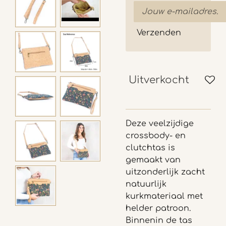
Verzenden
Uitverkocht
Deze veelzijdige
crossbody- en
clutchtas is
gemaakt van
uitzonderlijk zacht
natuurlijk
kurkmateriaal met
helder patroon.
Binnenin de tas