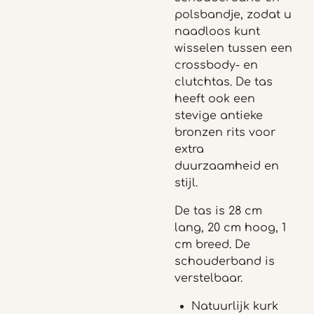
polsbandje, zodat u
naadloos kunt
wisselen tussen een
crossbody- en
clutchtas. De tas
heeft ook een
stevige antieke
bronzen rits voor
extra
duurzaamheid en
stijl.
De tas is 28 cm
lang, 20 cm hoog, 1
cm breed. De
schouderband is
verstelbaar.
Natuurlijk kurk