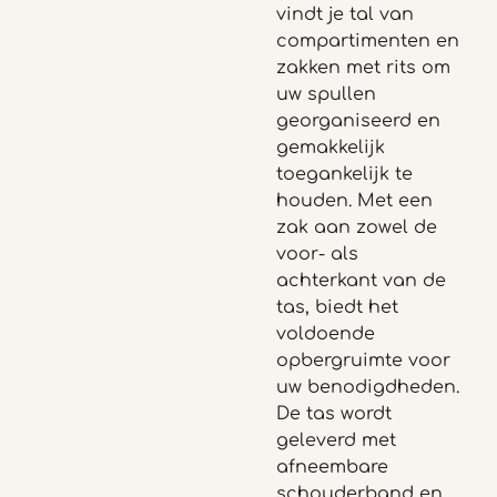
vindt je tal van
compartimenten en
zakken met rits om
uw spullen
georganiseerd en
gemakkelijk
toegankelijk te
houden.
Met een
zak aan zowel de
voor- als
achterkant van de
tas, biedt het
voldoende
opbergruimte voor
uw benodigdheden.
De tas wordt
geleverd met
afneembare
schouderband en