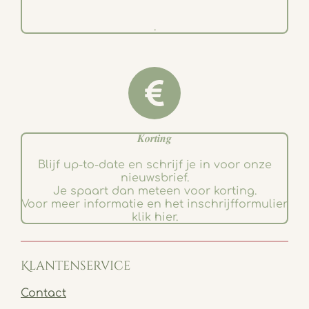
.
𝑲𝒐𝒓𝒕𝒊𝒏𝒈
Blijf up-to-date en schrijf je in voor onze
nieuwsbrief.
Je spaart dan meteen voor korting.
Voor meer informatie en het inschrijfformulier
klik hier.
Klantenservice
Contact