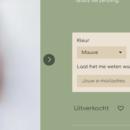
Gratis verzending
€ 27,50
Kleur
Laat het me weten wan
Uitverkocht