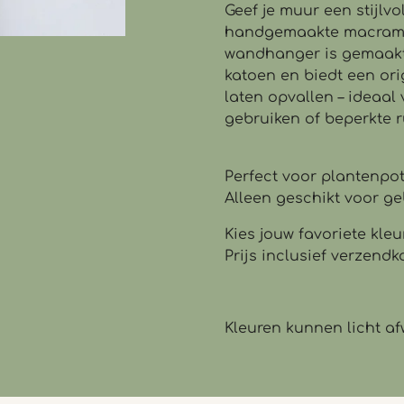
Geef je muur een stijlvo
handgemaakte macramé
wandhanger is gemaakt
katoen en biedt een ori
laten opvallen – ideaal
gebruiken of beperkte r
Perfect voor plantenpot
Alleen geschikt voor ge
Kies jouw favoriete kleu
Prijs inclusief verzendk
Kleuren kunnen licht af