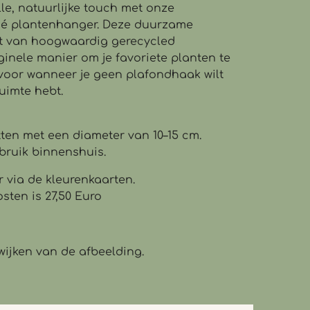
lle, natuurlijke touch met onze
 plantenhanger. Deze duurzame
 van hoogwaardig gerecycled
ginele manier om je favoriete planten te
 voor wanneer je geen plafondhaak wilt
uimte hebt.
ten met een diameter van 10–15 cm.
bruik binnenshuis.
r via de kleurenkaarten.
osten is 27,50 Euro
wijken van de afbeelding.