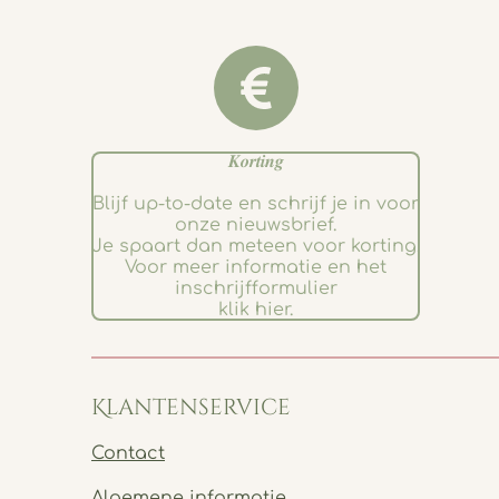
𝑲𝒐𝒓𝒕𝒊𝒏𝒈
Blijf up-to-date en schrijf je in voor
onze nieuwsbrief.
Je spaart dan meteen voor korting.
Voor meer informatie en het
inschrijfformulier
klik hier.
Klantenservice
Contact
Algemene informatie