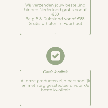
Wij verzenden jouw bestelling
binnen Nederland gratis vanaf
€80.
België & Duitsland vanaf €85.
Gratis afhalen in Voorhout
.
𝑮𝒐𝒆𝒅𝒆 𝒌𝒘𝒂𝒍𝒊𝒕𝒆𝒊𝒕
Al onze producten zijn persoonlijk
en met zorg geselecteerd voor de
beste kwaliteit
.