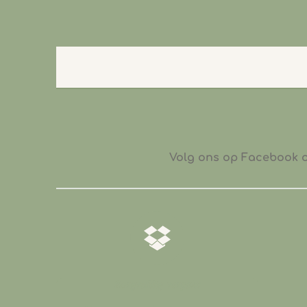
Volg ons op Facebook of
𝒁𝒐𝒓𝒈𝒗𝒖𝒍𝒅𝒊𝒈 𝒗𝒆𝒓𝒑𝒂𝒌𝒕