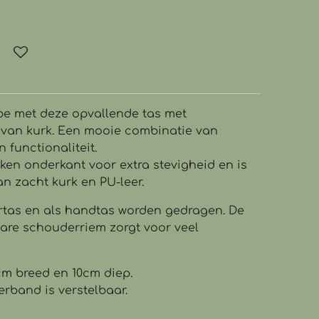
obe met deze opvallende tas met
van kurk. Een mooie combinatie van
n functionaliteit.
ken onderkant voor extra stevigheid en is
n zacht kurk en PU-leer.
rtas en als handtas worden gedragen. De
are schouderriem zorgt voor veel
0cm breed en 10cm diep.
band is verstelbaar.