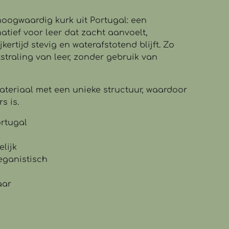
hoogwaardig kurk uit Portugal: een
tief voor leer dat zacht aanvoelt,
jkertijd stevig en waterafstotend blijft. Zo
tstraling van leer, zonder gebruik van
materiaal met een unieke structuur, waardoor
s is.
ortugal
elijk
eganistisch
aar