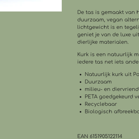
De tas is gemaakt van 
duurzaam, vegan alterna
lichtgewicht is en tegeli
geniet je van de luxe ui
dierlijke materialen.
Kurk is een natuurlijk 
iedere tas net iets ander
Natuurlijk kurk uit P
Duurzaam
milieu- en diervriend
PETA goedgekeurd v
Recyclebaar
Biologisch afbreekb
EAN
6151905122114