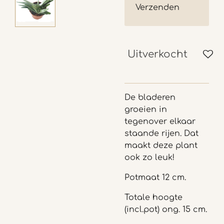
Verzenden
Uitverkocht
De bladeren
groeien in
tegenover elkaar
staande rijen. Dat
maakt deze plant
ook zo leuk!
Potmaat 12 cm.
Totale hoogte
(incl.pot) ong. 15 cm.