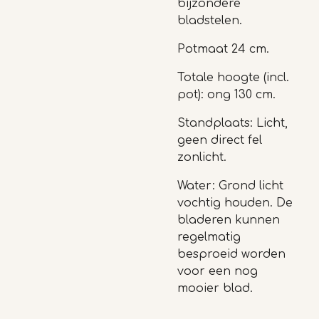
bijzondere
bladstelen.
Potmaat 24 cm.
Totale hoogte (incl.
pot): ong 130 cm.
Standplaats: Licht,
geen direct fel
zonlicht.
Water: Grond licht
vochtig houden. De
bladeren kunnen
regelmatig
besproeid worden
voor een nog
mooier blad.