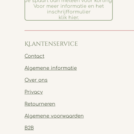
Je spaart dan meteen voor korting.
Voor meer informatie en het
inschrijfformulier
klik hier.
Klantenservice
Contact
Algemene informatie
Over ons
Privacy
Retourneren
Algemene voorwaarden
B2B