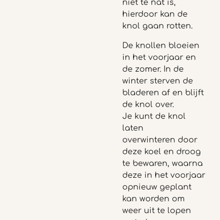
niet te nat is,
hierdoor kan de
knol gaan rotten.
De knollen bloeien
in het voorjaar en
de zomer. In de
winter sterven de
bladeren af en blijft
de knol over.
Je kunt de knol
laten
overwinteren door
deze koel en droog
te bewaren, waarna
deze in het voorjaar
opnieuw geplant
kan worden om
weer uit te lopen