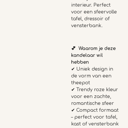
interieur. Perfect
voor een sfeervolle
tafel, dressoir of
vensterbank.
💕 Waarom je de
ze
kandelaar wil
hebben
✔
Uniek design in
de vorm van een
theepot
✔
Trendy roze kleur
voor een zachte,
romantische sfeer
✔
Compact formaat
– perfect voor tafel,
kast of vensterbank