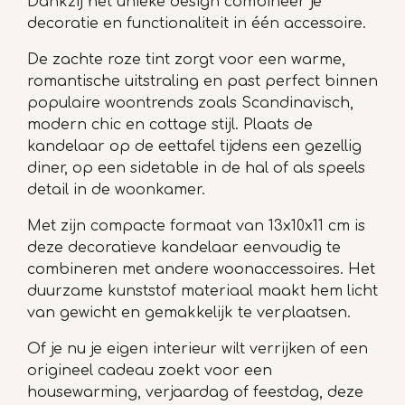
Dankzij het unieke design combineer je
decoratie en functionaliteit in één accessoire.
De zachte roze tint zorgt voor een warme,
romantische uitstraling en past perfect binnen
populaire woontrends zoals Scandinavisch,
modern chic en cottage stijl. Plaats de
kandelaar op de eettafel tijdens een gezellig
diner, op een sidetable in de hal of als speels
detail in de woonkamer.
Met zijn compacte formaat van 13x10x11 cm is
deze decoratieve kandelaar eenvoudig te
combineren met andere woonaccessoires. Het
duurzame kunststof materiaal maakt hem licht
van gewicht en gemakkelijk te verplaatsen.
Of je nu je eigen interieur wilt verrijken of een
origineel cadeau zoekt voor een
housewarming, verjaardag of feestdag, deze