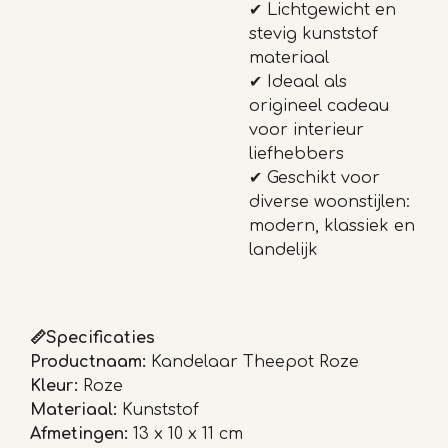
✔
Lichtgewicht en
stevig kunststof
materiaal
✔
Ideaal als
origineel cadeau
voor interieur
liefhebbers
✔
Geschikt voor
diverse woonstijlen:
modern, klassiek en
landelijk
📏Specificaties
Productnaam:
Kandelaar Theepot Roze
Kleur:
Roze
Materiaal:
Kunststof
Afmetingen:
13 x 10 x 11 cm