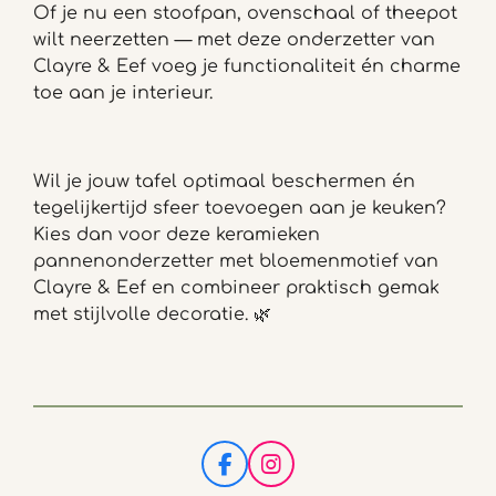
Of je nu een stoofpan, ovenschaal of theepot
wilt neerzetten — met deze onderzetter van
Clayre & Eef voeg je functionaliteit én charme
toe aan je interieur.
Wil je jouw tafel optimaal beschermen én
tegelijkertijd sfeer toevoegen aan je keuken?
Kies dan voor deze keramieken
pannenonderzetter met bloemenmotief van
Clayre & Eef en combineer praktisch gemak
met stijlvolle decoratie. 🌿
F
I
a
n