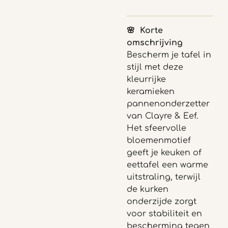
🌸 Korte
omschrijving
Bescherm je tafel in
stijl met deze
kleurrijke
keramieken
pannenonderzetter
van
Clayre & Eef
.
Het sfeervolle
bloemenmotief
geeft je keuken of
eettafel een warme
uitstraling, terwijl
de kurken
onderzijde zorgt
voor stabiliteit en
bescherming tegen