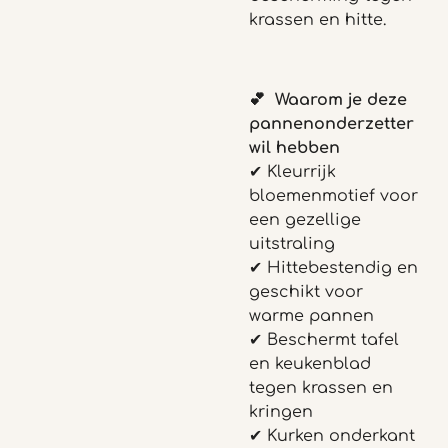
krassen en hitte.
💕 Waarom je de
ze
pannenonderzetter
wil hebben
✔ Kleurrijk
bloemenmotief voor
een gezellige
uitstraling
✔ Hittebestendig en
geschikt voor
warme pannen
✔ Beschermt tafel
en keukenblad
tegen krassen en
kringen
✔ Kurken onderkant