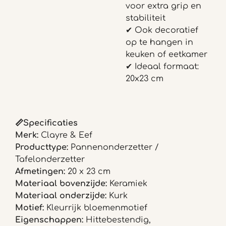
voor extra grip en
stabiliteit
✔ Ook decoratief
op te hangen in
keuken of eetkamer
✔ Ideaal formaat:
20x23 cm
📏Specificaties
Merk:
Clayre & Eef
Producttype:
Pannenonderzetter /
Tafelonderzetter
Afmetingen:
20 x 23 cm
Materiaal bovenzijde:
Keramiek
Materiaal onderzijde:
Kurk
Motief:
Kleurrijk bloemenmotief
Eigenschappen:
Hittebestendig,