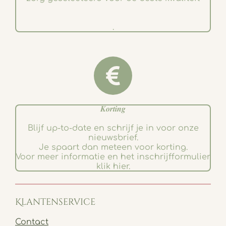
.
𝑲𝒐𝒓𝒕𝒊𝒏𝒈
Blijf up-to-date en schrijf je in voor onze
nieuwsbrief.
Je spaart dan meteen voor korting.
Voor meer informatie en het inschrijfformulier
klik hier.
Klantenservice
Contact