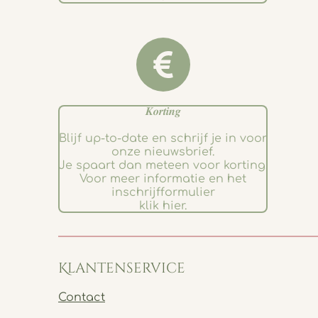
𝑲𝒐𝒓𝒕𝒊𝒏𝒈
Blijf up-to-date en schrijf je in voor
onze nieuwsbrief.
Je spaart dan meteen voor korting.
Voor meer informatie en het
inschrijfformulier
klik hier.
Klantenservice
Contact