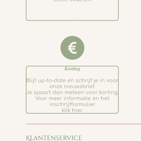
.
𝑲𝒐𝒓𝒕𝒊𝒏𝒈
Blijf up-to-date en schrijf je in voor
onze nieuwsbrief.
Je spaart dan meteen voor korting.
Voor meer informatie en het
inschrijfformulier
klik hier.
Klantenservice