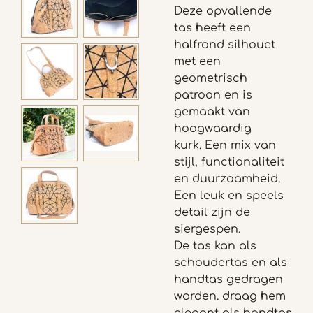
Deze opvallende
tas heeft een
halfrond silhouet
met een
geometrisch
patroon en
is
gemaakt van
hoogwaardig
kurk.
E
en mix van
stijl, functionaliteit
en duurzaamheid.
Een leuk en speels
detail zijn de
siergespen.
De tas kan als
schoudertas en als
handtas gedragen
worden. draag hem