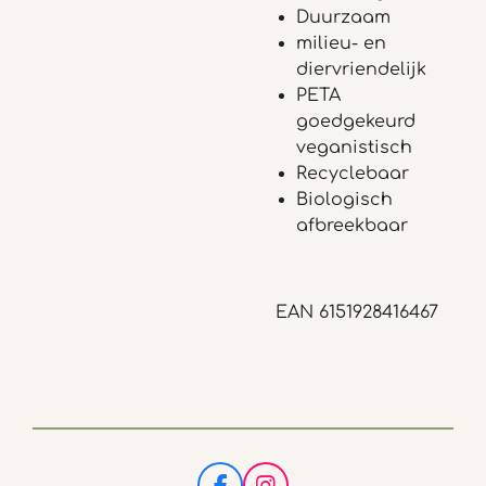
Duurzaam
milieu- en
diervriendelijk
PETA
goedgekeurd
veganistisch
Recyclebaar
Biologisch
afbreekbaar
EAN 6151928416467