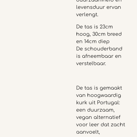
duurzaamheid en
levensduur ervan
verlengt.
De tas is 23cm
hoog, 30cm breed
en 14cm diep
De schouderband
is afneembaar en
verstelbaar.
De tas is gemaakt
van hoogwaardig
kurk uit Portugal:
een duurzaam,
vegan alternatief
voor leer dat zacht
aanvoelt,