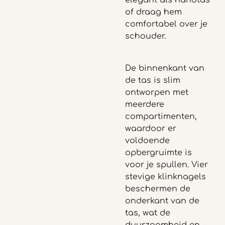
elegant als handtas
of draag hem
comfortabel over je
schouder.
De binnenkant van
de tas is slim
ontworpen met
meerdere
compartimenten,
waardoor er
voldoende
opbergruimte is
voor je spullen. Vier
stevige klinknagels
beschermen de
onderkant van de
tas, wat de