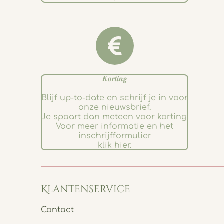
𝑲𝒐𝒓𝒕𝒊𝒏𝒈
Blijf up-to-date en schrijf je in voor
onze nieuwsbrief.
Je spaart dan meteen voor korting.
Voor meer informatie en het
inschrijfformulier
klik hier.
Klantenservice
Contact