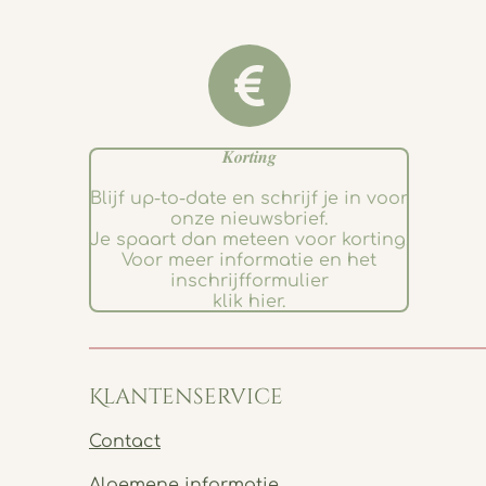
𝑲𝒐𝒓𝒕𝒊𝒏𝒈
Blijf up-to-date en schrijf je in voor
onze nieuwsbrief.
Je spaart dan meteen voor korting.
Voor meer informatie en het
inschrijfformulier
klik hier.
Klantenservice
Contact
Algemene informatie