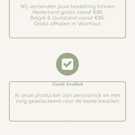
Wij verzenden jouw bestelling binnen
Nederland gratis vanaf €80.
België & Duitsland vanaf €85.
Gratis afhalen in Voorhout
.
𝑮𝒐𝒆𝒅𝒆 𝒌𝒘𝒂𝒍𝒊𝒕𝒆𝒊𝒕
Al onze producten zijn persoonlijk en met
zorg geselecteerd voor de beste kwaliteit
.