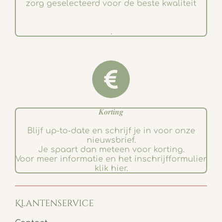
zorg geselecteerd voor de beste kwaliteit
.
𝑲𝒐𝒓𝒕𝒊𝒏𝒈
Blijf up-to-date en schrijf je in voor onze
nieuwsbrief.
Je spaart dan meteen voor korting.
Voor meer informatie en het inschrijfformulier
klik hier.
Klantenservice