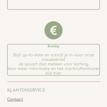
.
𝑲𝒐𝒓𝒕𝒊𝒏𝒈
Blijf up-to-date en schrijf je in voor onze
nieuwsbrief.
Je spaart dan meteen voor korting.
Voor meer informatie en het inschrijfformulier
klik hier.
Klantenservice
Contact