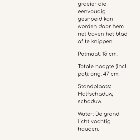
groeier die
eenvoudig
gesnoeid kan
worden door hem
net boven het blad
af te knippen.
Potmaat: 15 cm.
Totale hoogte (incl.
pot): ong. 47 cm.
Standplaats:
Halfschaduw,
schaduw.
Water: De grond
licht vochtig
houden.