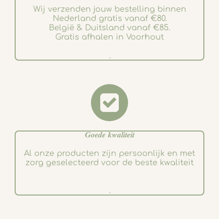
Wij verzenden jouw bestelling binnen
Nederland gratis vanaf €80.
België & Duitsland vanaf €85.
Gratis afhalen in Voorhout
.
𝑮𝒐𝒆𝒅𝒆 𝒌𝒘𝒂𝒍𝒊𝒕𝒆𝒊𝒕
Al onze producten zijn persoonlijk en met
zorg geselecteerd voor de beste kwaliteit
.