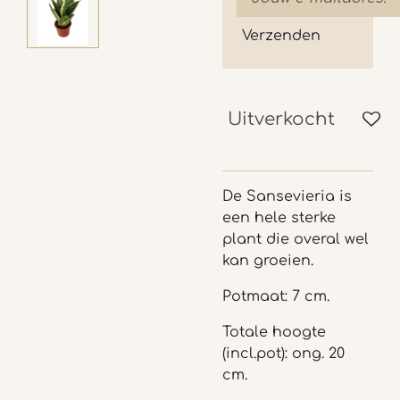
Verzenden
Uitverkocht
De Sansevieria is
een hele sterke
plant die overal wel
kan groeien.
Potmaat: 7 cm.
Totale hoogte
(incl.pot): ong. 20
cm.