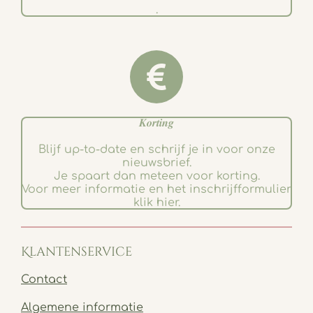
.
𝑲𝒐𝒓𝒕𝒊𝒏𝒈
Blijf up-to-date en schrijf je in voor onze
nieuwsbrief.
Je spaart dan meteen voor korting.
Voor meer informatie en het inschrijfformulier
klik hier.
Klantenservice
Contact
Algemene informatie