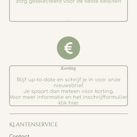
zorg geselecteerd voor de beste kwaliteit
.
𝑲𝒐𝒓𝒕𝒊𝒏𝒈
Blijf up-to-date en schrijf je in voor onze
nieuwsbrief.
Je spaart dan meteen voor korting.
Voor meer informatie en het inschrijfformulier
klik hier.
Klantenservice
Contact