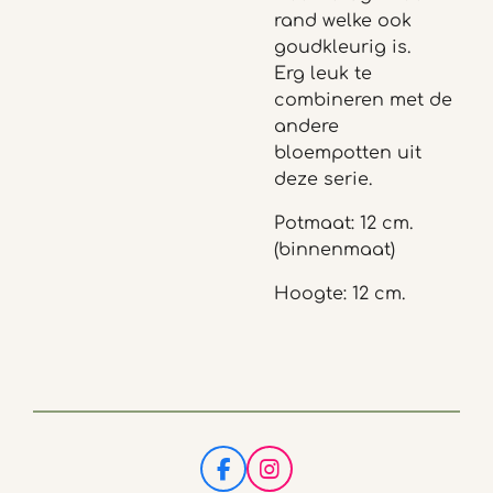
rand welke ook
goudkleurig is.
Erg leuk te
combineren met de
andere
bloempotten uit
deze serie.
Potmaat: 12 cm.
(binnenmaat)
Hoogte: 12 cm.
F
I