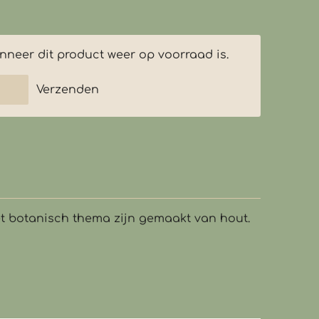
neer dit product weer op voorraad is.
Verzenden
 botanisch thema zijn gemaakt van hout.