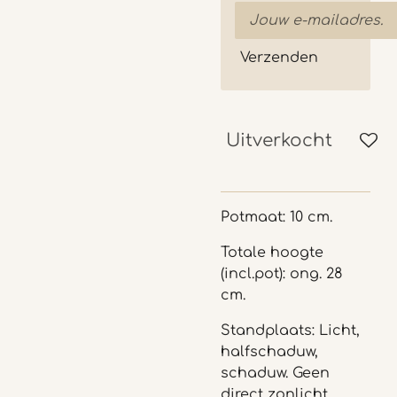
Verzenden
Uitverkocht
Potmaat: 10 cm.
Totale hoogte
(incl.pot): ong. 28
cm.
Standplaats: Licht,
halfschaduw,
schaduw.
Geen
direct zonlicht