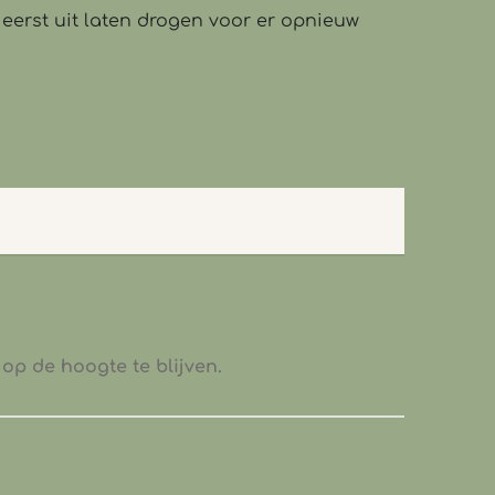
 eerst uit laten drogen voor er opnieuw
op de hoogte te blijven.