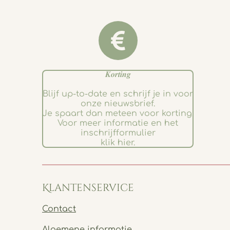
𝑲𝒐𝒓𝒕𝒊𝒏𝒈
Blijf up-to-date en schrijf je in voor
onze nieuwsbrief.
Je spaart dan meteen voor korting.
Voor meer informatie en het
inschrijfformulier
klik hier.
Klantenservice
Contact
Algemene informatie