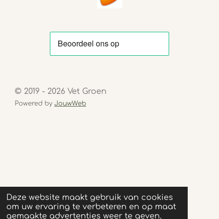
© 2019 - 2026 Vet Groen
Powered by
JouwWeb
Deze website maakt gebruik van cookies
om uw ervaring te verbeteren en op maat
gemaakte advertenties weer te geven.