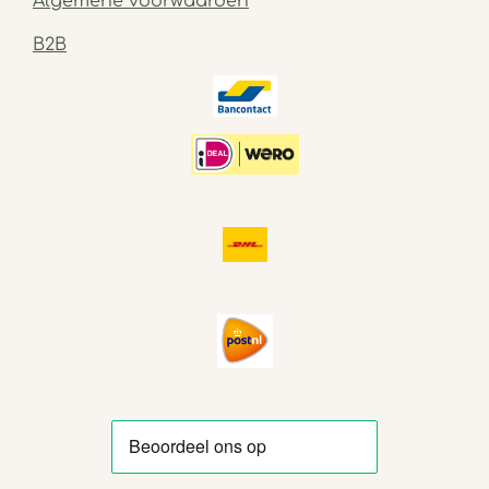
Algemene voorwaarden
B2B