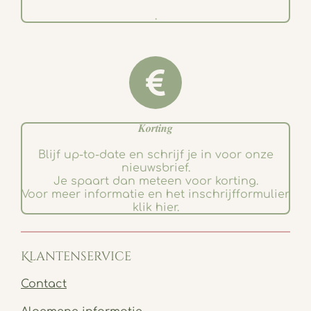
.
𝑲𝒐𝒓𝒕𝒊𝒏𝒈
Blijf up-to-date en schrijf je in voor onze
nieuwsbrief.
Je spaart dan meteen voor korting.
Voor meer informatie en het inschrijfformulier
klik hier.
Klantenservice
Contact