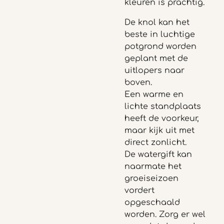
kleuren is prachtig.
De knol kan het
beste in luchtige
potgrond worden
geplant met de
uitlopers naar
boven.
Een warme en
lichte standplaats
heeft de voorkeur,
maar kijk uit met
direct zonlicht.
De watergift kan
naarmate het
groeiseizoen
vordert
opgeschaald
worden. Zorg er wel