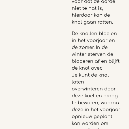
voor dat de aarde
niet te nat is,
hierdoor kan de
knol gaan rotten.
De knollen bloeien
in het voorjaar en
de zomer. In de
winter sterven de
bladeren af en blijft
de knol over.
Je kunt de knol
laten
overwinteren door
deze koel en droog
te bewaren, waarna
deze in het voorjaar
opnieuw geplant
kan worden om