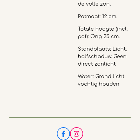
de volle zon.
Potmaat: 12 cm.
Totale hoogte (incl.
pot): Ong 25 cm.
Standplaats: Licht,
halfschaduw. Geen
direct zonlicht
Water: Grond licht
vochtig houden
F
I