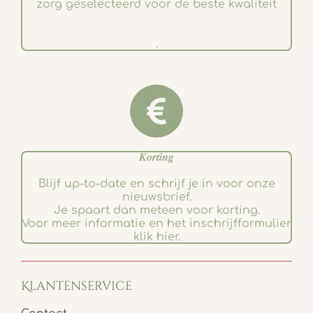
zorg geselecteerd voor de beste kwaliteit
.
𝑲𝒐𝒓𝒕𝒊𝒏𝒈
Blijf up-to-date en schrijf je in voor onze
nieuwsbrief.
Je spaart dan meteen voor korting.
Voor meer informatie en het inschrijfformulier
klik hier.
Klantenservice