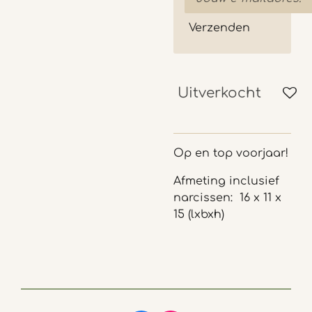
Verzenden
Uitverkocht
Op en top voorjaar!
Afmeting inclusief
narcissen: 16 x 11 x
15 (lxbxh)