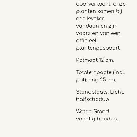
doorverkocht, onze
planten komen bij
een kweker
vandaan en zijn
voorzien van een
officieel
plantenpaspoort.
Potmaat 12 cm.
Totale hoogte (incl.
pot): ong 25 cm.
Standplaats: Licht,
halfschaduw
Water: Grond
vochtig houden.