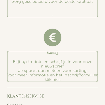
zorg geselecteerd voor de beste kwaliteit
.
𝑲𝒐𝒓𝒕𝒊𝒏𝒈
Blijf up-to-date en schrijf je in voor onze
nieuwsbrief.
Je spaart dan meteen voor korting.
Voor meer informatie en het inschrijfformulier
klik hier.
Klantenservice