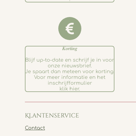
𝑲𝒐𝒓𝒕𝒊𝒏𝒈
Blijf up-to-date en schrijf je in voor
onze nieuwsbrief.
Je spaart dan meteen voor korting.
Voor meer informatie en het
inschrijfformulier
klik hier.
Klantenservice
Contact