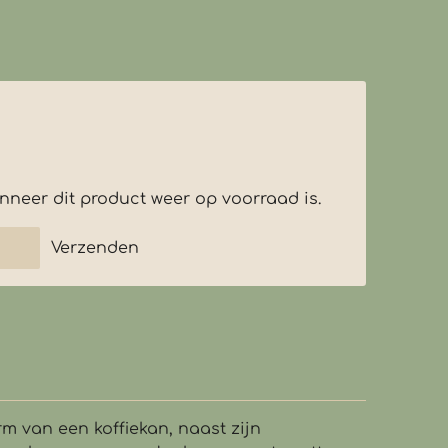
neer dit product weer op voorraad is.
Verzenden
rm van een koffiekan, naast zijn